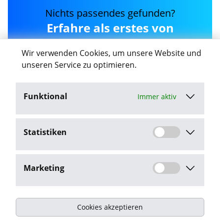
Nichts passendes gefunden?
Erfahre als erstes von
neuen bindan Jobs in
Wir verwenden Cookies, um unsere Website und
Magdeburg
unseren Service zu optimieren.
Funktional
Immer aktiv
Job-Agent aktivieren
Statistiken
Mit dem Klick auf "Job-Agent aktivieren" stimme ich den
Datenschutzbestimmungen
zu.
Marketing
Cookies akzeptieren