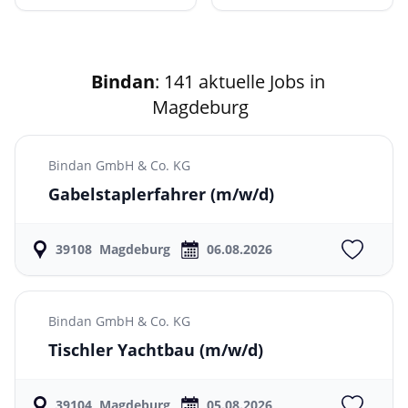
Bindan
: 141 aktuelle Jobs in
Magdeburg
Bindan GmbH & Co. KG
Gabelstaplerfahrer
(m/w/d)
39108
Magdeburg
06.08.2026
Bindan GmbH & Co. KG
Tischler Yachtbau
(m/w/d)
39104
Magdeburg
05.08.2026