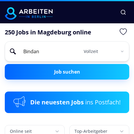
250 Jobs in Magdeburg online
Job suchen
Die neuesten Jobs
ins Postfach!
Online seit
Top-Arbeitgeber