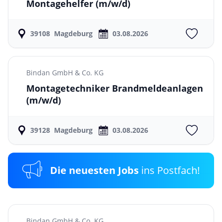
Montagehelfer
(m/w/d)
39108
Magdeburg
03.08.2026
Bindan GmbH & Co. KG
Montagetechniker Brandmeldeanlagen
(m/w/d)
39128
Magdeburg
03.08.2026
Die neuesten Jobs
ins Postfach!
Bindan GmbH & Co. KG